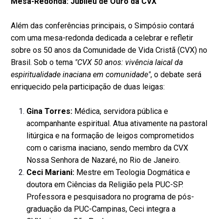
Mesa-Redonda: Jubileu de Ouro da CVX
Além das conferências principais, o Simpósio contará
com uma mesa-redonda dedicada a celebrar e refletir
sobre os 50 anos da Comunidade de Vida Cristã (CVX) no
Brasil. Sob o tema
"CVX 50 anos: vivência laical da
espiritualidade inaciana em comunidade"
, o debate será
enriquecido pela participação de duas leigas:
Gina Torres:
Médica, servidora pública e
acompanhante espiritual. Atua ativamente na pastoral
litúrgica e na formação de leigos comprometidos
com o carisma inaciano, sendo membro da CVX
Nossa Senhora de Nazaré, no Rio de Janeiro.
Ceci Mariani:
Mestre em Teologia Dogmática e
doutora em Ciências da Religião pela PUC-SP.
Professora e pesquisadora no programa de pós-
graduação da PUC-Campinas, Ceci integra a