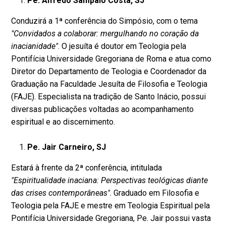
Pe. Alfredo Sampaio Costa, SJ
Conduzirá a 1ª conferência do Simpósio, com o tema
"Convidados a colaborar: mergulhando no coração da
inacianidade"
. O jesuíta é doutor em Teologia pela
Pontifícia Universidade Gregoriana de Roma e atua como
Diretor do Departamento de Teologia e Coordenador da
Graduação na Faculdade Jesuíta de Filosofia e Teologia
(FAJE). Especialista na tradição de Santo Inácio, possui
diversas publicações voltadas ao acompanhamento
espiritual e ao discernimento.
Pe. Jair Carneiro, SJ
Estará à frente da 2ª conferência, intitulada
"Espiritualidade inaciana: Perspectivas teológicas diante
das crises contemporâneas"
. Graduado em Filosofia e
Teologia pela FAJE e mestre em Teologia Espiritual pela
Pontifícia Universidade Gregoriana, Pe. Jair possui vasta