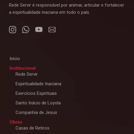
Rede Servir é responsável por animar, articular e fortalecer
a espiritualidade inaciana em todo o país.
Início
Institucional
Rede Servir
Espiritualidade Inaciana
Exercícios Espirituais
Santo Inácio de Loyola
Companhia de Jesus
Obras
Casas de Retiros